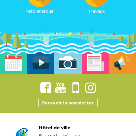
Médiathèque
Travaux
Recevoir la newsletter
Hôtel de ville
Place de la Libération,