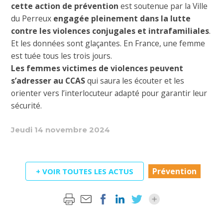
cette action de prévention
est soutenue par la Ville
du Perreux
engagée pleinement dans la lutte
contre les violences conjugales et intrafamiliales
.
Et les données sont glaçantes. En France, une femme
est tuée tous les trois jours.
Les femmes victimes de violences peuvent
s’adresser au CCAS
qui saura les écouter et les
orienter vers l’interlocuteur adapté pour garantir leur
sécurité.
Jeudi 14 novembre 2024
Prévention
+ VOIR TOUTES LES ACTUS