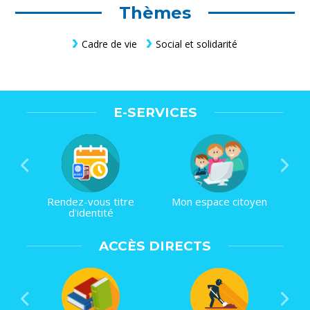
Thèmes
Cadre de vie
Social et solidarité
E-SERVICES
Rendez-vous titre
Mon espace citoyen
d'identité
ACCÈS DIRECTS