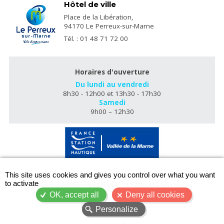
Hôtel de ville
Place de la Libération,
94170 Le Perreux-sur-Marne
Tél. : 01 48 71 72 00
Horaires d'ouverture
Du lundi au vendredi
8h30 - 12h00 et 13h30 - 17h30
Samedi
9h00 – 12h30
X
This site uses cookies and gives you control over what you want
to activate
ACCESSIBILITÉ
CONTACT
MENTIONS LÉGALES
OK, accept all
Deny all cookies
PLAN DU SITE
Personalize