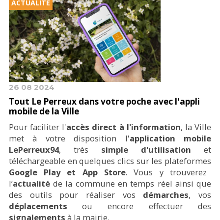
ACTUALITÉ
26 08 2024
Tout Le Perreux dans votre poche avec l'appli
mobile de la Ville
Pour faciliter l'
accès direct à l'information
, la Ville
met à votre disposition l'
application mobile
LePerreux94
, très
simple d'utilisation
et
téléchargeable en quelques clics sur les plateformes
Google Play et App Store
. Vous y trouverez
l’
actualité
de la commune en temps réel ainsi que
des outils pour réaliser vos
démarches
, vos
déplacements
ou encore effectuer des
signalements
à la mairie.