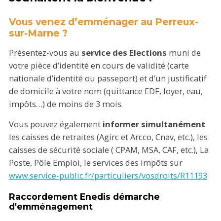
Vous venez d’emménager au Perreux-
sur-Marne ?
Présentez-vous au
service des Elections
muni de
votre pièce d’identité en cours de validité (carte
nationale d’identité ou passeport) et d’un justificatif
de domicile à votre nom (quittance EDF, loyer, eau,
impôts…) de moins de 3 mois.
Vous pouvez également
informer simultanément
les caisses de retraites (Agirc et Arcco, Cnav, etc.), les
caisses de sécurité sociale ( CPAM, MSA, CAF, etc.), La
Poste, Pôle Emploi, le services des impôts sur
www.service-public.fr/particuliers/vosdroits/R11193
Raccordement Enedis démarche
d'emménagement