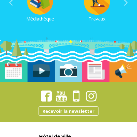
Médiathèque
Travaux
Recevoir la newsletter
Hôtel de ville