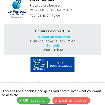
Place de la Libération,
94170 Le Perreux-sur-Marne
Tél. : 01 48 71 72 00
Horaires d'ouverture
Du lundi au vendredi
8h30 - 12h00 et 13h30 - 17h30
Samedi
9h00 – 12h30
ACCESSIBILITÉ
CONTACT
MENTIONS LÉGALES
X
This site uses cookies and gives you control over what you want
PLAN DU SITE
to activate
OK, accept all
Deny all cookies