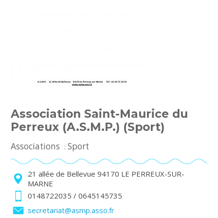
Association Saint-Maurice du
Perreux (A.S.M.P.) (Sport)
Associations
Sport
:
21 allée de Bellevue 94170 LE PERREUX-SUR-
MARNE
0148722035 / 0645145735
secretariat@asmp.asso.fr