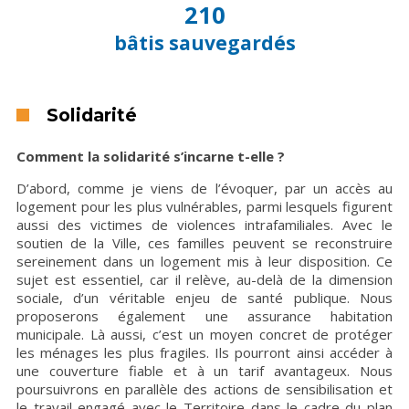
210
bâtis sauvegardés
Solidarité
Comment la solidarité s’incarne t-elle ?
D’abord, comme je viens de l’évoquer, par un accès au
logement pour les plus vulnérables, parmi lesquels figurent
aussi des victimes de violences intrafamiliales. Avec le
soutien de la Ville, ces familles peuvent se reconstruire
sereinement dans un logement mis à leur disposition. Ce
sujet est essentiel, car il relève, au-delà de la dimension
sociale, d’un véritable enjeu de santé publique. Nous
proposerons également une assurance habitation
municipale. Là aussi, c’est un moyen concret de protéger
les ménages les plus fragiles. Ils pourront ainsi accéder à
une couverture fiable et à un tarif avantageux. Nous
poursuivrons en parallèle des actions de sensibilisation et
le travail engagé avec le Territoire dans le cadre du plan