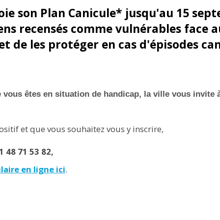
loie son Plan Canicule* jusqu'au 15 sept
ens recensés comme vulnérables face au
t de les protéger en cas d'épisodes can
vous êtes en situation de handicap, la ville vous invite à
ositif et que vous souhaitez vous y inscrire,
 48 71 53 82,
aire en ligne ici
.