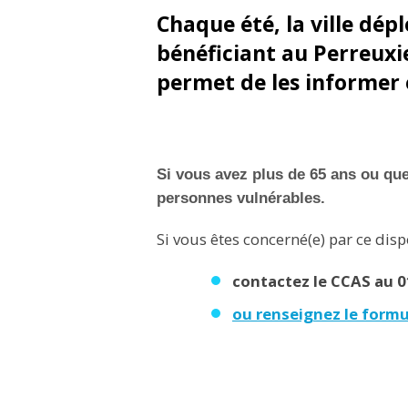
Chaque été, la ville dép
bénéficiant au Perreuxi
permet de les informer e
Si vous avez plus de 65 ans ou que 
personnes vulnérables.
Si vous êtes concerné(e) par ce disp
contactez le CCAS au 01
ou renseignez le formul