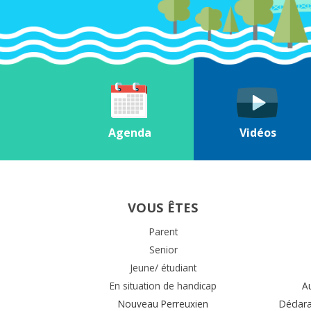
Agenda
Vidéos
VOUS ÊTES
Parent
Senior
Jeune/ étudiant
En situation de handicap
A
Nouveau Perreuxien
Déclar