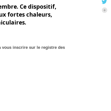
embre. Ce dispositif,
x fortes chaleurs,
iculaires.
 vous inscrire sur le registre des