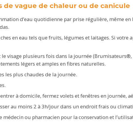
as de vague de chaleur ou de canicule
ation d’eau quotidienne par prise régulière, même en l
odas.
riches en eau tels que fruits, légumes et laitages. Si votre
 le visage plusieurs fois dans la journée (Brumisateurs®, 
êtements légers et amples en fibres naturelles.
es les plus chaudes de la journée.
es.
 entrer à domicile, fermez volets et fenêtres en journée, a
ser au moins 2 à 3h/jour dans un endroit frais ou climati
e médecin ou pharmacien pour la conservation et l’utilis