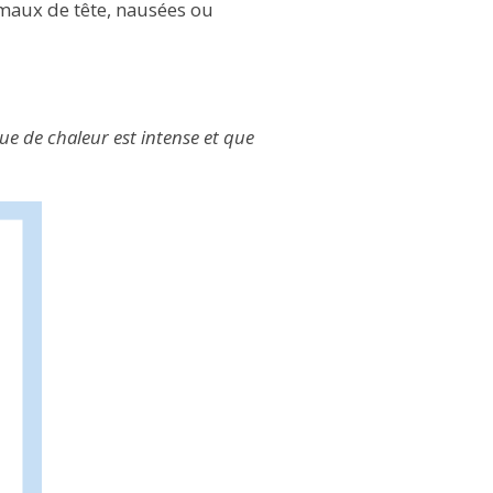
, maux de tête, nausées ou
gue de chaleur est intense et que