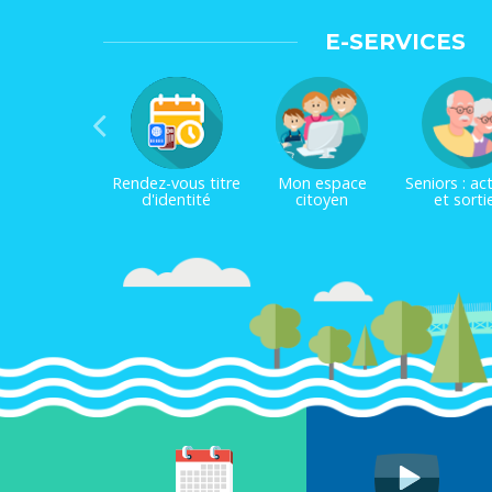
E-SERVICES
Rendez-vous titre
Mon espace
Seniors : act
d'identité
citoyen
et sorti