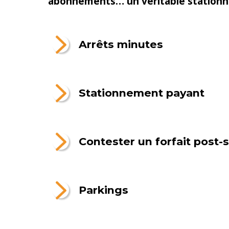
abonnements… un véritable stationne
Arrêts minutes
Stationnement payant
Contester un forfait post-
Parkings