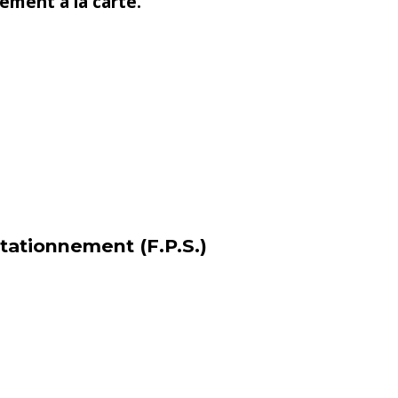
ment à la carte.
stationnement (F.P.S.)