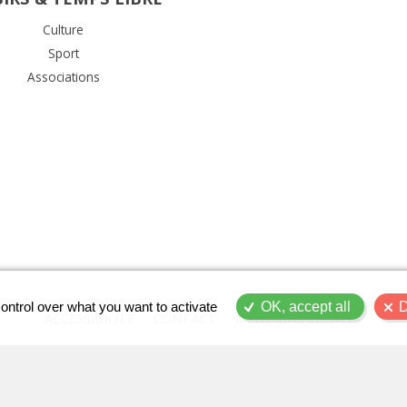
Culture
Sport
Associations
ontrol over what you want to activate
OK, accept all
D
ACCESSIBILITÉ
CONTACT
MENTIONS LÉGALES