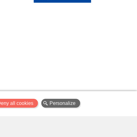
X
eny all cookies
Personalize