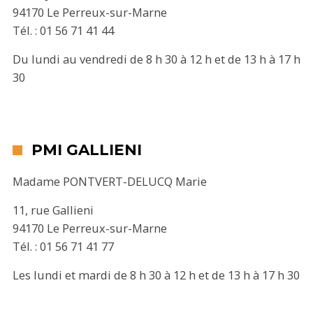
94170 Le Perreux-sur-Marne
Tél. : 01 56 71 41 44
Du lundi au vendredi de 8 h 30 à 12 h et de 13 h à 17 h
30
PMI GALLIENI
Madame PONTVERT-DELUCQ Marie
11, rue Gallieni
94170 Le Perreux-sur-Marne
Tél. : 01 56 71 41 77
Les lundi et mardi de 8 h 30 à 12 h et de 13 h à 17 h 30