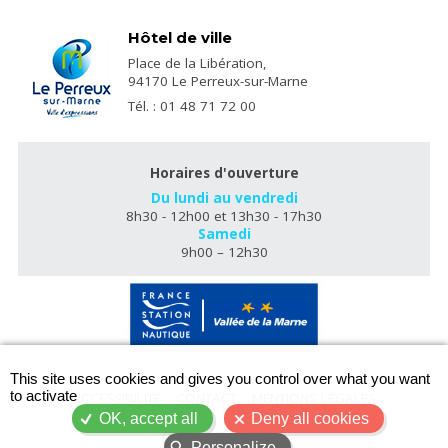
Hôtel de ville
Place de la Libération,
94170 Le Perreux-sur-Marne
Tél. : 01 48 71 72 00
Horaires d'ouverture
Du lundi au vendredi
8h30 - 12h00 et 13h30 - 17h30
Samedi
9h00 – 12h30
X
This site uses cookies and gives you control over what you want
to activate
ACCESSIBILITÉ
CONTACT
MENTIONS LÉGALES
OK, accept all
Deny all cookies
PLAN DU SITE
Personalize