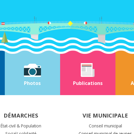
Photos
Publications
A
DÉMARCHES
VIE MUNICIPALE
État-civil & Population
Conseil municipal
Social/ solidarité
Conseil municipal de jeunes