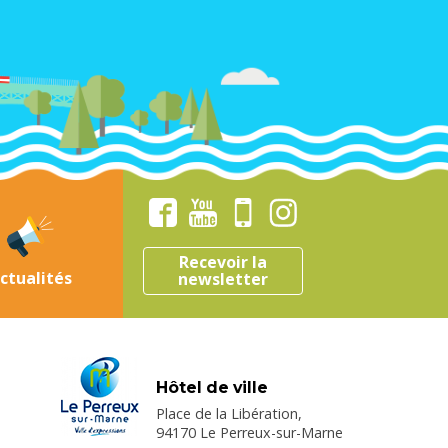
Recevoir la
ctualités
newsletter
Hôtel de ville
Place de la Libération,
94170 Le Perreux-sur-Marne