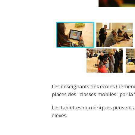
Les enseignants des écoles Clémenc
places des "classes mobiles" par la V
Les tablettes numériques peuvent ai
élèves.