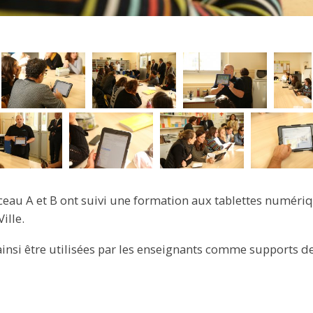
eau A et B ont suivi une formation aux tablettes numériq
ille.
nsi être utilisées par les enseignants comme supports de 