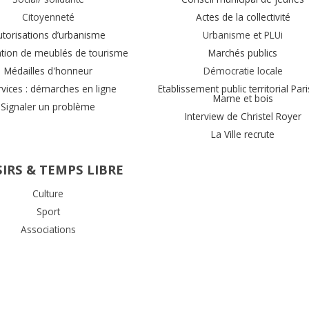
Citoyenneté
Actes de la collectivité
utorisations d’urbanisme
Urbanisme et PLUi
ation de meublés de tourisme
Marchés publics
Médailles d'honneur
Démocratie locale
rvices : démarches en ligne
Etablissement public territorial Pari
Marne et bois
Signaler un problème
Interview de Christel Royer
La Ville recrute
SIRS & TEMPS LIBRE
Culture
Sport
Associations