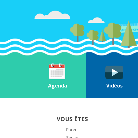
Agenda
Vidéos
VOUS ÊTES
Parent
Senior