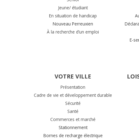
Jeune/ étudiant
En situation de handicap
A
Nouveau Perreuxien
Déclar
À la recherche d’un emploi
E-se
VOTRE VILLE
LOI
Présentation
Cadre de vie et développement durable
Sécurité
Santé
Commerces et marché
Stationnement
Bornes de recharge électrique