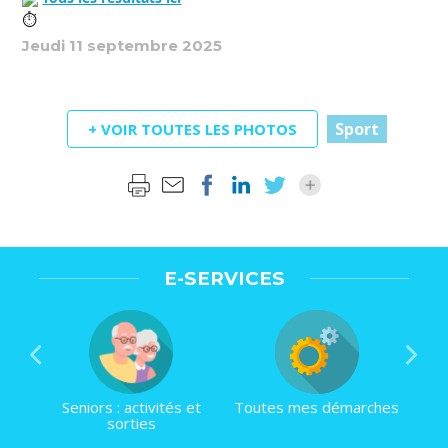
Jeudi 11 septembre 2025
Sport
+ VOIR TOUTES LES PHOTOS
E-SERVICES
Seniors : activités et
Toutes mes démarches
sorties