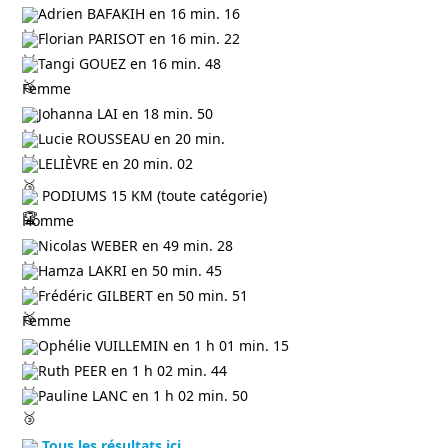
Adrien BAFAKIH en 16 min. 16
Florian PARISOT en 16 min. 22
Tangi GOUEZ en 16 min. 48
Femme
Johanna LAI en 18 min. 50
Lucie ROUSSEAU en 20 min.
LELIÈVRE en 20 min. 02
 PODIUMS 15 KM (toute catégorie)
Homme
Nicolas WEBER en 49 min. 28
Hamza LAKRI en 50 min. 45
Frédéric GILBERT en 50 min. 51
Femme
Ophélie VUILLEMIN en 1 h 01 min. 15
Ruth PEER en 1 h 02 min. 44
Pauline LANC en 1 h 02 min. 50
Tous les résultats ici