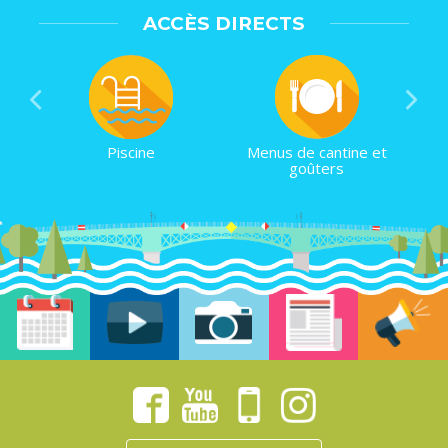
ACCÈS DIRECTS
Piscine
Menus de cantine et
goûters