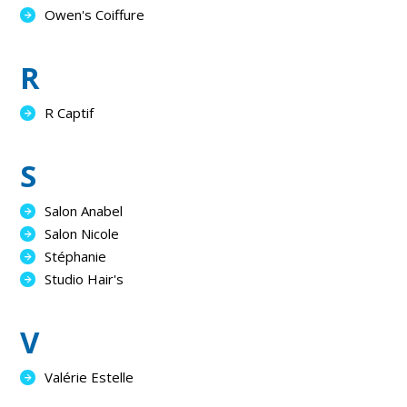
Owen's Coiffure
R
R Captif
S
Salon Anabel
Salon Nicole
Stéphanie
Studio Hair's
V
Valérie Estelle