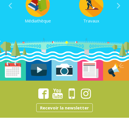
Médiathèque
Travaux
Recevoir la newsletter