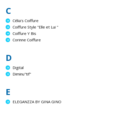
C
Célia's Coiffure
Coiffure Style "Elle et Lui "
Coiffure Y Bis
Corinne Coiffure
D
Digital
Diminu"tif"
E
ELEGANZZA BY GINA GINO