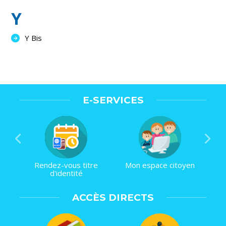
Y
Y Bis
E-SERVICES
Rendez-vous titre
Mon espace citoyen
d'identité
ACCÈS DIRECTS