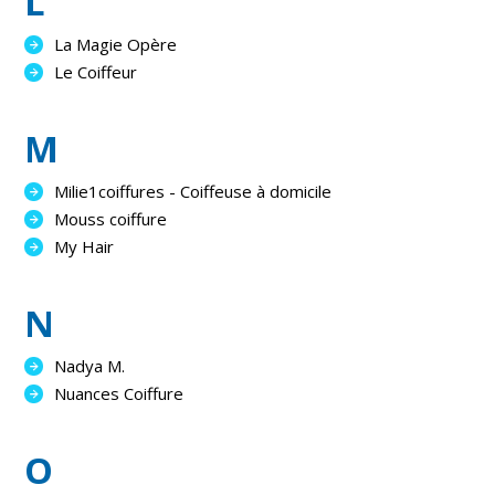
L
La Magie Opère
Le Coiffeur
M
Milie1coiffures - Coiffeuse à domicile
Mouss coiffure
My Hair
N
Nadya M.
Nuances Coiffure
O