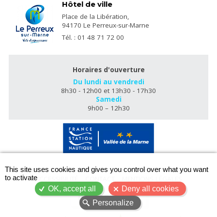
Hôtel de ville
Place de la Libération,
94170 Le Perreux-sur-Marne
Tél. : 01 48 71 72 00
Horaires d'ouverture
Du lundi au vendredi
8h30 - 12h00 et 13h30 - 17h30
Samedi
9h00 – 12h30
X
This site uses cookies and gives you control over what you want
to activate
ACCESSIBILITÉ
CONTACT
MENTIONS LÉGALES
OK, accept all
Deny all cookies
PLAN DU SITE
Personalize