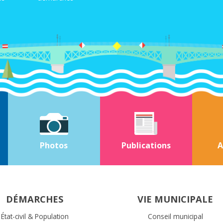
Photos
Publications
A
DÉMARCHES
VIE MUNICIPALE
État-civil & Population
Conseil municipal