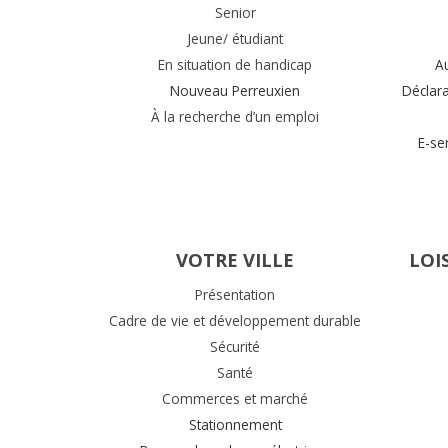
Senior
Jeune/ étudiant
En situation de handicap
A
Nouveau Perreuxien
Déclar
À la recherche d’un emploi
E-se
VOTRE VILLE
LOI
Présentation
Cadre de vie et développement durable
Sécurité
Santé
Commerces et marché
Stationnement