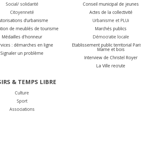
Social/ solidarité
Conseil municipal de jeunes
Citoyenneté
Actes de la collectivité
utorisations d’urbanisme
Urbanisme et PLUi
ation de meublés de tourisme
Marchés publics
Médailles d'honneur
Démocratie locale
rvices : démarches en ligne
Etablissement public territorial Pari
Marne et bois
Signaler un problème
Interview de Christel Royer
La Ville recrute
SIRS & TEMPS LIBRE
Culture
Sport
Associations