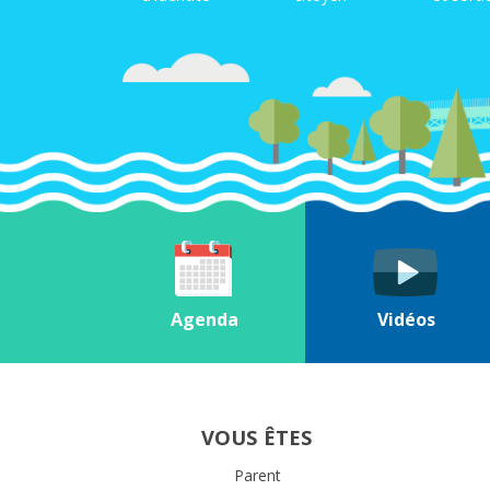
Agenda
Vidéos
VOUS ÊTES
Parent