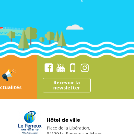
Recevoir la
ctualités
newsletter
Hôtel de ville
Place de la Libération,
94170 Le Perreux-sur-Marne