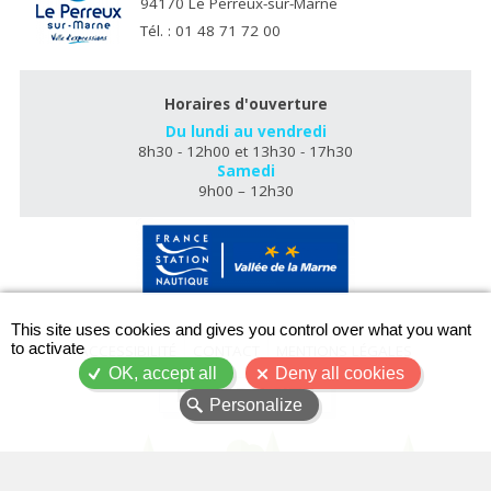
94170 Le Perreux-sur-Marne
Tél. : 01 48 71 72 00
Horaires d'ouverture
Du lundi au vendredi
8h30 - 12h00 et 13h30 - 17h30
Samedi
9h00 – 12h30
X
This site uses cookies and gives you control over what you want
to activate
ACCESSIBILITÉ
CONTACT
MENTIONS LÉGALES
OK, accept all
Deny all cookies
PLAN DU SITE
Personalize