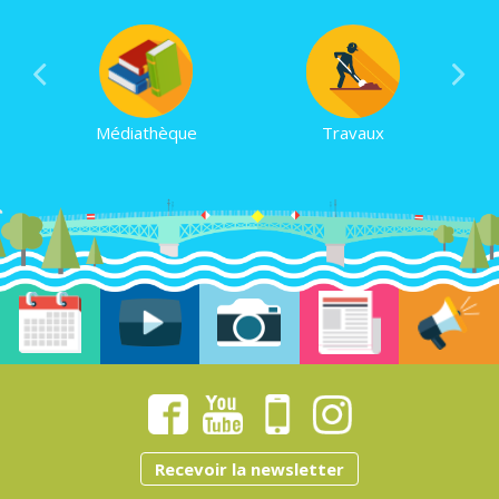
Médiathèque
Travaux
Recevoir la newsletter