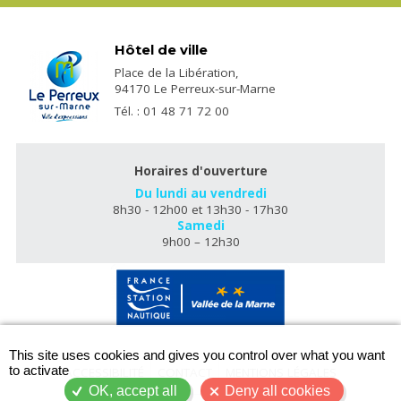
Hôtel de ville
Place de la Libération,
94170 Le Perreux-sur-Marne
Tél. : 01 48 71 72 00
Horaires d'ouverture
Du lundi au vendredi
8h30 - 12h00 et 13h30 - 17h30
Samedi
9h00 – 12h30
X
This site uses cookies and gives you control over what you want
to activate
ACCESSIBILITÉ
CONTACT
MENTIONS LÉGALES
OK, accept all
Deny all cookies