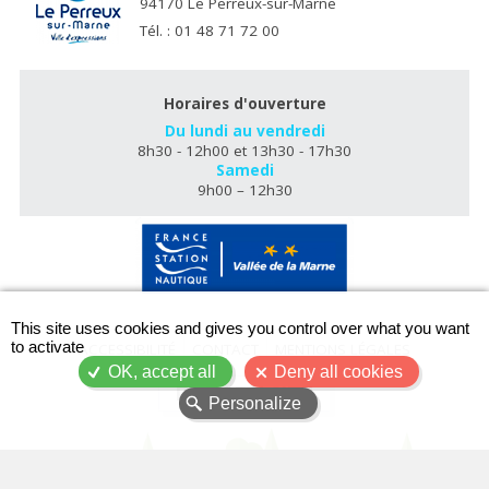
94170 Le Perreux-sur-Marne
Tél. : 01 48 71 72 00
Horaires d'ouverture
Du lundi au vendredi
8h30 - 12h00 et 13h30 - 17h30
Samedi
9h00 – 12h30
X
This site uses cookies and gives you control over what you want
to activate
ACCESSIBILITÉ
CONTACT
MENTIONS LÉGALES
OK, accept all
Deny all cookies
PLAN DU SITE
Personalize