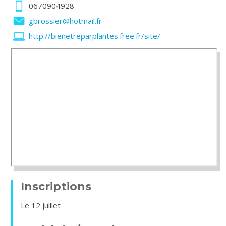
0670904928
gbrossier@hotmail.fr
http://bienetreparplantes.free.fr/site/
Inscriptions
Le 12 juillet