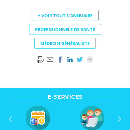
+ VOIR TOUT L'ANNUAIRE
PROFESSIONNELS DE SANTÉ
MÉDECIN GÉNÉRALISTE
E-SERVICES