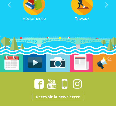
Médiathèque
Travaux
Recevoir la newsletter