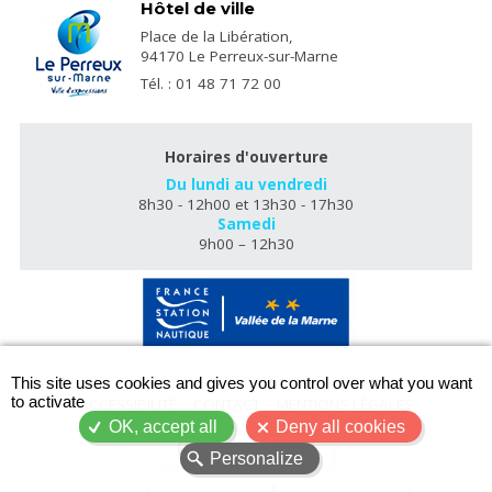
Hôtel de ville
Place de la Libération,
94170 Le Perreux-sur-Marne
Tél. : 01 48 71 72 00
Horaires d'ouverture
Du lundi au vendredi
8h30 - 12h00 et 13h30 - 17h30
Samedi
9h00 – 12h30
X
This site uses cookies and gives you control over what you want
to activate
ACCESSIBILITÉ
CONTACT
MENTIONS LÉGALES
OK, accept all
Deny all cookies
PLAN DU SITE
Personalize