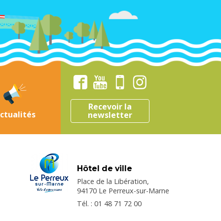
Recevoir la
ctualités
newsletter
Hôtel de ville
Place de la Libération,
94170 Le Perreux-sur-Marne
Tél. : 01 48 71 72 00