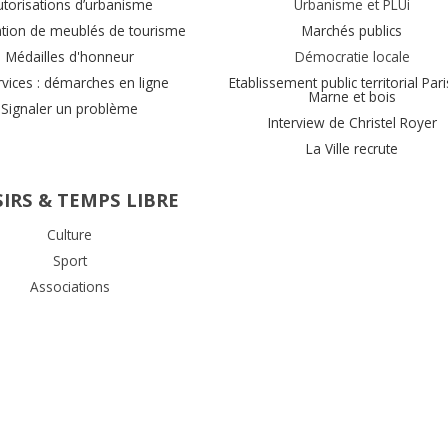
utorisations d’urbanisme
Urbanisme et PLUi
ation de meublés de tourisme
Marchés publics
Médailles d'honneur
Démocratie locale
rvices : démarches en ligne
Etablissement public territorial Pari
Marne et bois
Signaler un problème
Interview de Christel Royer
La Ville recrute
SIRS & TEMPS LIBRE
Culture
Sport
Associations