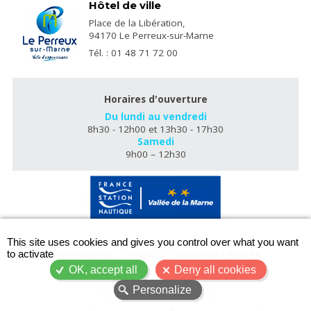
Hôtel de ville
Place de la Libération,
94170 Le Perreux-sur-Marne
Tél. : 01 48 71 72 00
Horaires d'ouverture
Du lundi au vendredi
8h30 - 12h00 et 13h30 - 17h30
Samedi
9h00 – 12h30
X
This site uses cookies and gives you control over what you want
to activate
ACCESSIBILITÉ
CONTACT
MENTIONS LÉGALES
OK, accept all
Deny all cookies
PLAN DU SITE
Personalize