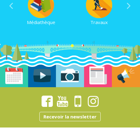
Médiathèque
Travaux
Recevoir la newsletter