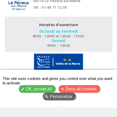
94170 Le Perreux-sur-Marne
Tél. : 01 48 71 72 00
Horaires d'ouverture
Du lundi au vendredi
8h30 - 12h00 et 13h30 - 17h30
Samedi
9h00 – 12h30
X
This site uses cookies and gives you control over what you want
to activate
ACCESSIBILITÉ
CONTACT
MENTIONS LÉGALES
OK, accept all
Deny all cookies
PLAN DU SITE
Personalize