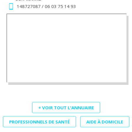
148727087 / 06 03 75 14 93
+ VOIR TOUT L'ANNUAIRE
PROFESSIONNELS DE SANTÉ
AIDE À DOMICILE