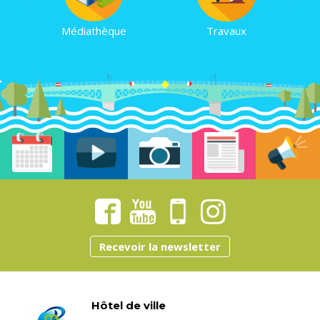
Médiathèque
Travaux
Recevoir la newsletter
Hôtel de ville