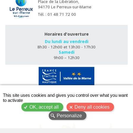
Place de la Libération,
94170 Le Perreux-sur-Marne
Tél. : 01 48 71 72 00
Horaires d'ouverture
Du lundi au vendredi
8h30 - 12h00 et 13h30 - 17h30
Samedi
9h00 – 12h30
X
This site uses cookies and gives you control over what you want
to activate
ACCESSIBILITÉ
CONTACT
MENTIONS LÉGALES
OK, accept all
Deny all cookies
PLAN DU SITE
Personalize