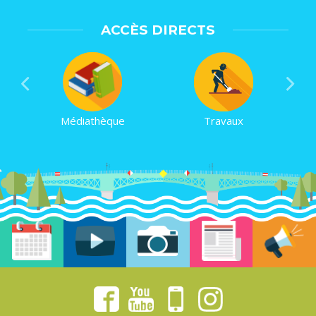
ACCÈS DIRECTS
Médiathèque
Travaux