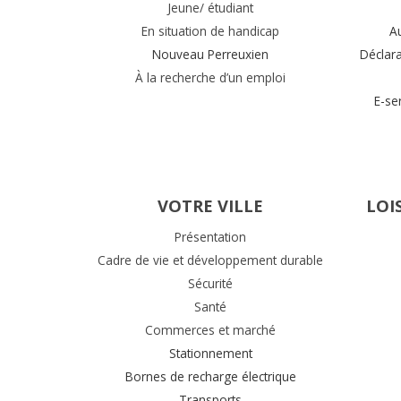
Jeune/ étudiant
En situation de handicap
A
Nouveau Perreuxien
Déclar
À la recherche d’un emploi
E-se
VOTRE VILLE
LOI
Présentation
Cadre de vie et développement durable
Sécurité
Santé
Commerces et marché
Stationnement
Bornes de recharge électrique
Transports