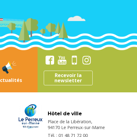
Recevoir la
ctualités
newsletter
Hôtel de ville
Place de la Libération,
94170 Le Perreux-sur-Marne
Tél. : 01 48 71 72 00