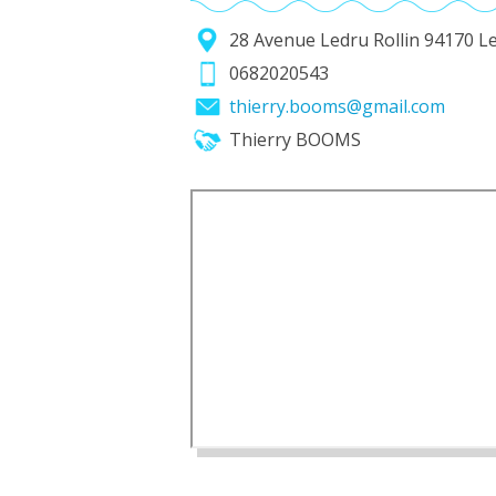
28 Avenue Ledru Rollin 94170 
0682020543
thierry.booms@gmail.com
Thierry BOOMS