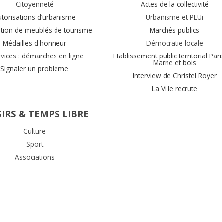
Citoyenneté
Actes de la collectivité
utorisations d’urbanisme
Urbanisme et PLUi
ation de meublés de tourisme
Marchés publics
Médailles d'honneur
Démocratie locale
rvices : démarches en ligne
Etablissement public territorial Pari
Marne et bois
Signaler un problème
Interview de Christel Royer
La Ville recrute
SIRS & TEMPS LIBRE
Culture
Sport
Associations