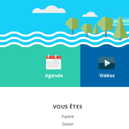
Agenda
Vidéos
VOUS ÊTES
Parent
Senior