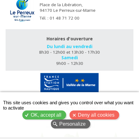
Place de la Libération,
94170 Le Perreux-sur-Marne
Tél. : 01 48 71 72 00
Horaires d'ouverture
Du lundi au vendredi
8h30 - 12h00 et 13h30 - 17h30
Samedi
9h00 – 12h30
X
This site uses cookies and gives you control over what you want
to activate
ACCESSIBILITÉ
CONTACT
MENTIONS LÉGALES
OK, accept all
Deny all cookies
PLAN DU SITE
Personalize