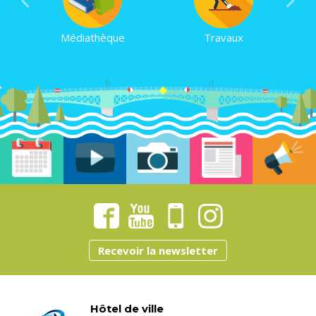
Médiathèque
Travaux
Recevoir la newsletter
Hôtel de ville