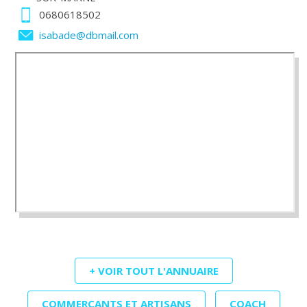
0680618502
isabade@dbmail.com
+ VOIR TOUT L'ANNUAIRE
COMMERÇANTS ET ARTISANS
COACH