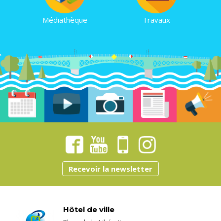
Médiathèque
Travaux
Recevoir la newsletter
Hôtel de ville