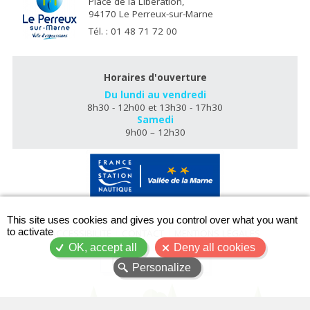
Place de la Libération,
94170 Le Perreux-sur-Marne
Tél. : 01 48 71 72 00
Horaires d'ouverture
Du lundi au vendredi
8h30 - 12h00 et 13h30 - 17h30
Samedi
9h00 – 12h30
X
This site uses cookies and gives you control over what you want
to activate
ACCESSIBILITÉ
CONTACT
MENTIONS LÉGALES
OK, accept all
Deny all cookies
PLAN DU SITE
Personalize