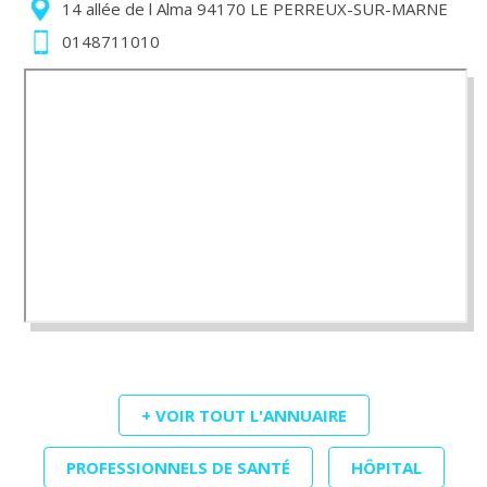
14 allée de l Alma 94170 LE PERREUX-SUR-MARNE
0148711010
+ VOIR TOUT L'ANNUAIRE
PROFESSIONNELS DE SANTÉ
HÔPITAL