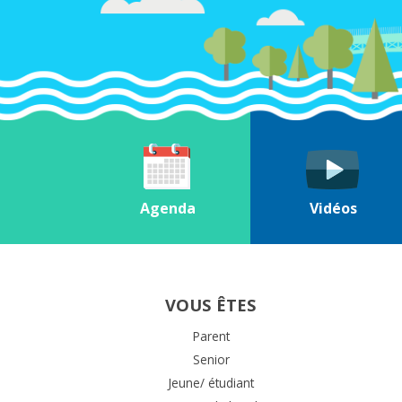
Agenda
Vidéos
VOUS ÊTES
Parent
Senior
Jeune/ étudiant