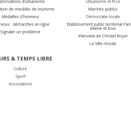
utorisations d’urbanisme
Urbanisme et PLUi
ation de meublés de tourisme
Marchés publics
Médailles d'honneur
Démocratie locale
rvices : démarches en ligne
Etablissement public territorial Pari
Marne et bois
Signaler un problème
Interview de Christel Royer
La Ville recrute
SIRS & TEMPS LIBRE
Culture
Sport
Associations