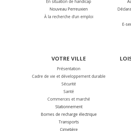
En situation de handicap
A
Nouveau Perreuxien
Déclar
À la recherche d’un emploi
E-se
VOTRE VILLE
LOI
Présentation
Cadre de vie et développement durable
Sécurité
Santé
Commerces et marché
Stationnement
Bornes de recharge électrique
Transports
Cimetière