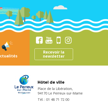
Recevoir la
ctualités
newsletter
Hôtel de ville
Place de la Libération,
94170 Le Perreux-sur-Marne
Tél. : 01 48 71 72 00