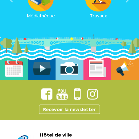
Médiathèque
Travaux
Recevoir la newsletter
Hôtel de ville