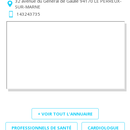
32 avenue du Général de Gaulle 94170 LE PERREUX-
SUR-MARNE
143243735
+ VOIR TOUT L'ANNUAIRE
PROFESSIONNELS DE SANTÉ
CARDIOLOGUE