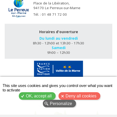
Place de la Libération,
94170 Le Perreux-sur-Marne
Tél. : 01 48 71 72 00
Horaires d'ouverture
Du lundi au vendredi
8h30 - 12h00 et 13h30 - 17h30
Samedi
9h00 – 12h30
X
This site uses cookies and gives you control over what you want
to activate
ACCESSIBILITÉ
CONTACT
MENTIONS LÉGALES
OK, accept all
Deny all cookies
PLAN DU SITE
Personalize