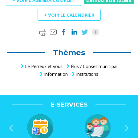
Démocratie locale
+ VOIR L'AGENDA COMPLET
+ VOIR LE CALENDRIER
Thèmes
Le Perreux et vous
Élus / Conseil municipal
Information
Institutions
E-SERVICES