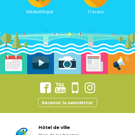
Médiathèque
Travaux
Recevoir la newsletter
Hôtel de ville