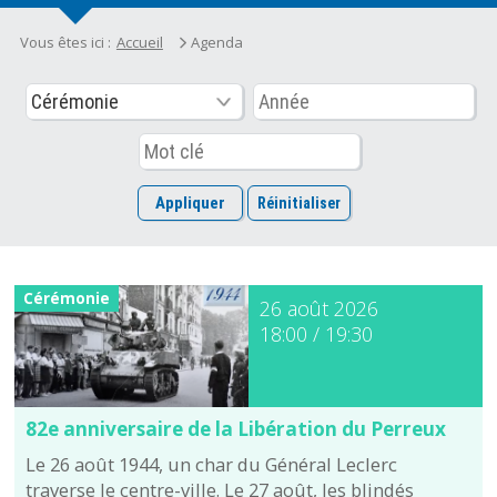
Vous êtes ici :
Accueil
Agenda
Cérémonie
26 août 2026
18:00 / 19:30
82e anniversaire de la Libération du Perreux
Le 26 août 1944, un char du Général Leclerc
traverse le centre-ville. Le 27 août, les blindés