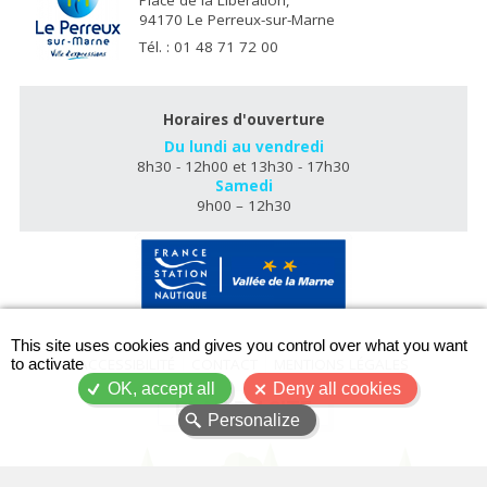
Place de la Libération,
94170 Le Perreux-sur-Marne
Tél. : 01 48 71 72 00
Horaires d'ouverture
Du lundi au vendredi
8h30 - 12h00 et 13h30 - 17h30
Samedi
9h00 – 12h30
X
This site uses cookies and gives you control over what you want
ACCESSIBILITÉ
CONTACT
MENTIONS LÉGALES
to activate
OK, accept all
Deny all cookies
PLAN DU SITE
Personalize