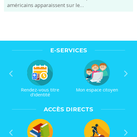
américains apparaissent sur le…
E-SERVICES
Rendez-vous titre
Mon espace citoyen
d'identité
ACCÈS DIRECTS