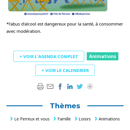
*l'abus d'alcool est dangereux pour la santé, à consommer 
avec modération.
Animations
+ VOIR L'AGENDA COMPLET
+ VOIR LE CALENDRIER
Thèmes
Le Perreux et vous
Famille
Loisirs
Animations