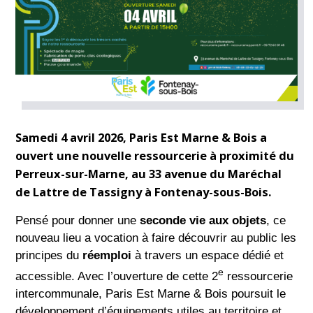
Samedi 4 avril 2026, Paris Est Marne & Bois a
ouvert une
nouvelle ressourcerie
à proximité du
Perreux-sur-Marne, au
33 avenue du Maréchal
de Lattre de Tassigny à Fontenay-sous-Bois.
Pensé pour donner une
seconde vie aux objets
, ce
nouveau lieu a vocation à faire découvrir au public les
principes du
réemploi
à travers un espace dédié et
e
accessible. Avec l’ouverture de cette 2
ressourcerie
intercommunale, Paris Est Marne & Bois poursuit le
développement d’équipements utiles au territoire et