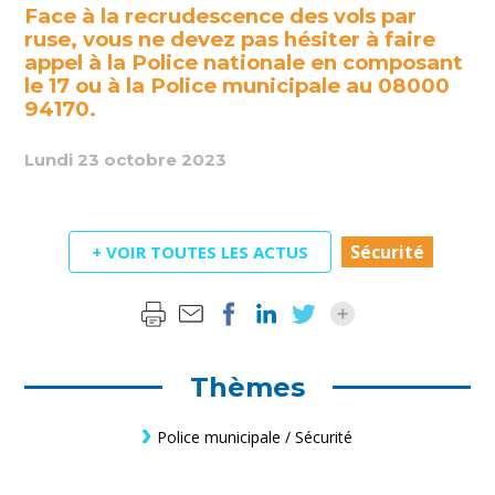
Face à la recrudescence des vols par
ruse, vous ne devez pas hésiter à faire
appel à la Police nationale en composant
le
17
ou à la Police municipale au
08000
94170
.
Lundi 23 octobre 2023
Sécurité
+ VOIR TOUTES LES ACTUS
Thèmes
Police municipale / Sécurité