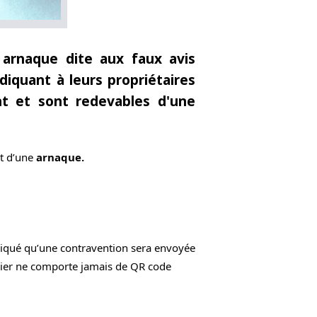
 arnaque dite aux faux avis
diquant à leurs propriétaires
nt et sont
redevables d'une
t d’une 
arnaque.
indiqué qu’une contravention sera envoyée 
ernier ne comporte jamais de QR code 