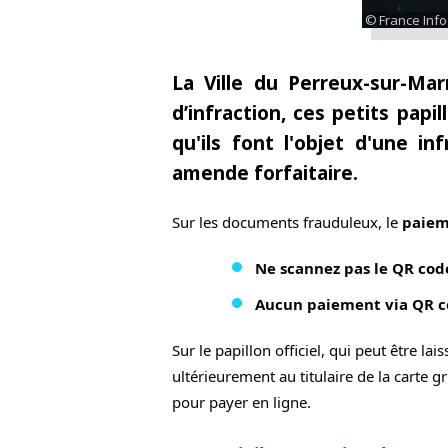
France Info
La Ville du Perreux-sur-Ma
d’infraction, ces
petits papil
qu'ils font l'objet d'une
in
amende
forfaitaire.
Sur les documents frauduleux, le 
paiem
Ne scannez pas le QR code
Aucun paiement via QR c
Sur le papillon officiel, qui peut être l
ultérieurement au titulaire de la carte g
pour payer en ligne.