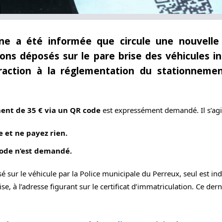
rne a été informée que circule une nouvelle
lons déposés sur le pare brise des véhicules
in
fraction à la réglementation
du stationneme
ent de 35 € via un QR code 
est expressément demandé. Il s’agi
 et ne payez rien.
ode n’est demandé.
aissé sur le véhicule par la Police municipale du Perreux, seul est 
rise, à l’adresse figurant sur le certificat d’immatriculation. Ce d