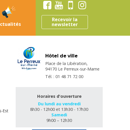
Recevoir la
ctualités
newsletter
Hôtel de ville
Place de la Libération,
94170 Le Perreux-sur-Marne
Tél. : 01 48 71 72 00
Horaires d'ouverture
Du lundi au vendredi
8h30 - 12h00 et 13h30 - 17h30
s-Est
Samedi
9h00 – 12h30