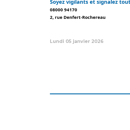
Soyez vigilants et signalez to
08000 94170
2, rue Denfert-Rochereau
Lundi 05 janvier 2026