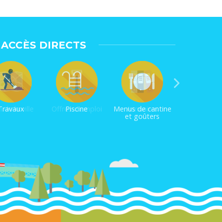
ACCÈS DIRECTS
 de la ville
Offres d'emploi
Annuaires