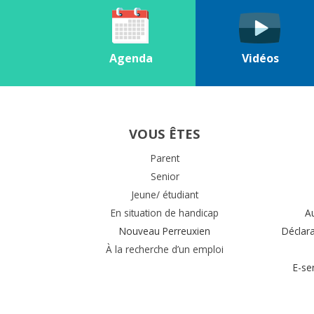
Agenda
Vidéos
VOUS ÊTES
Parent
Senior
Jeune/ étudiant
En situation de handicap
A
Nouveau Perreuxien
Déclar
À la recherche d’un emploi
E-se