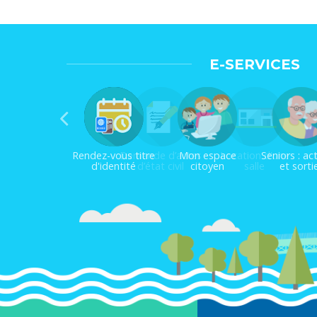
E-SERVICES
Demande d’actes
Location d'une
d’état civil
salle