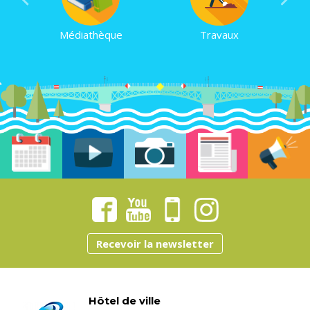
Médiathèque
Travaux
Recevoir la newsletter
Hôtel de ville