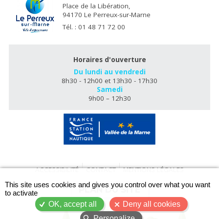
Place de la Libération,
94170 Le Perreux-sur-Marne
Tél. : 01 48 71 72 00
Horaires d'ouverture
Du lundi au vendredi
8h30 - 12h00 et 13h30 - 17h30
Samedi
9h00 – 12h30
ACCESSIBILITÉ
CONTACT
MENTIONS LÉGALES
X
This site uses cookies and gives you control over what you want
PLAN DU SITE
to activate
OK, accept all
Deny all cookies
Personalize