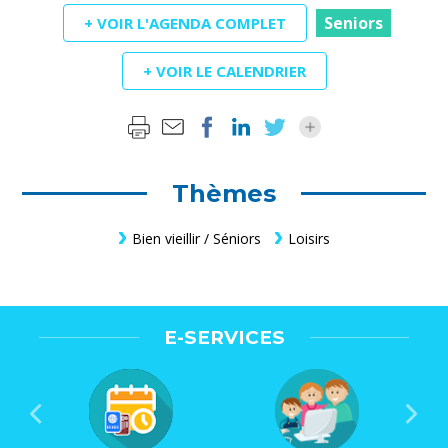
Seniors
+ VOIR L'AGENDA COMPLET
+ VOIR LE CALENDRIER
Thèmes
Bien vieillir / Séniors
Loisirs
E-SERVICES