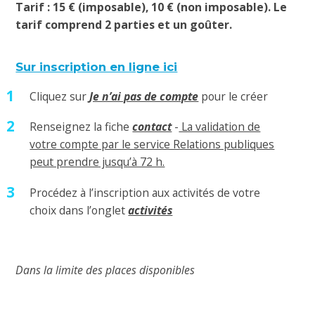
Tarif : 15 € (imposable), 10 € (non imposable). Le
tarif
comprend 2 parties et un goûter.
Sur inscription en ligne ici
Cliquez sur
Je n’ai pas de compte
pour le créer
Renseignez la fiche
contact
-
La validation de
votre compte par le service Relations publiques
peut prendre jusqu’à 72 h.
Procédez à l’inscription aux activités de votre
choix dans l’onglet
activités
Dans la limite des places disponibles