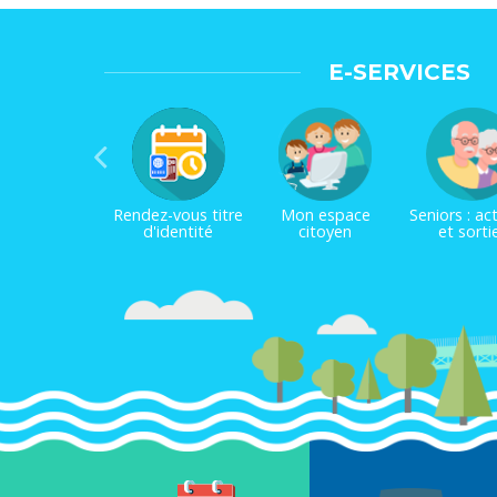
E-SERVICES
Rendez-vous titre
Mon espace
Seniors : act
d'identité
citoyen
et sorti