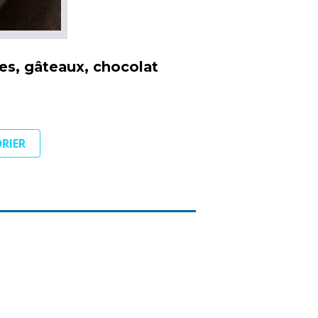
pes, gâteaux, chocolat
DRIER