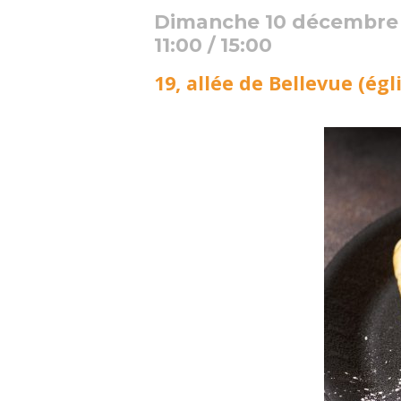
Dimanche 10 décembre
11:00 / 15:00
19, allée de Bellevue (égl