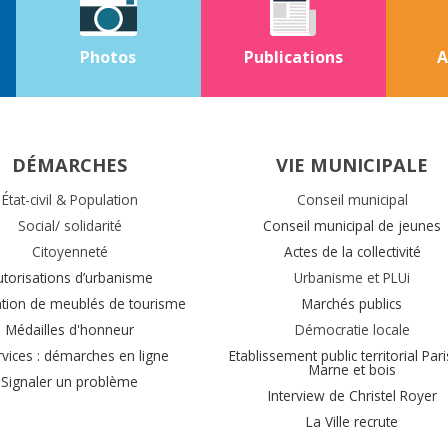
Photos
Publications
A
DÉMARCHES
VIE MUNICIPALE
État-civil & Population
Conseil municipal
Social/ solidarité
Conseil municipal de jeunes
Citoyenneté
Actes de la collectivité
utorisations d’urbanisme
Urbanisme et PLUi
ation de meublés de tourisme
Marchés publics
Médailles d'honneur
Démocratie locale
rvices : démarches en ligne
Etablissement public territorial Pari
Marne et bois
Signaler un problème
Interview de Christel Royer
La Ville recrute