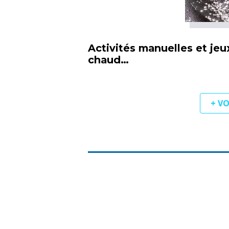
Activités manuelles et jeu
chaud…
+ V