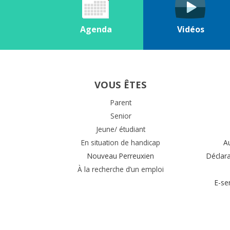
Agenda
Vidéos
VOUS ÊTES
Parent
Senior
Jeune/ étudiant
En situation de handicap
A
Nouveau Perreuxien
Déclar
À la recherche d’un emploi
E-se