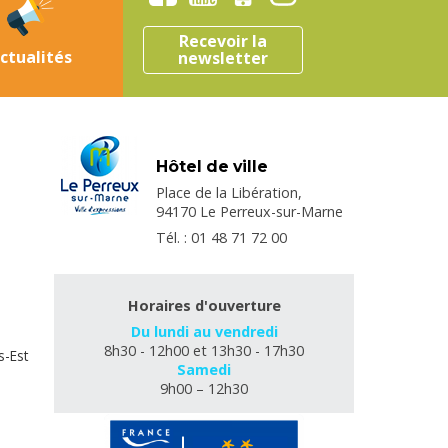
Recevoir la
ctualités
newsletter
Hôtel de ville
Place de la Libération,
94170 Le Perreux-sur-Marne
Tél. : 01 48 71 72 00
Horaires d'ouverture
Du lundi au vendredi
8h30 - 12h00 et 13h30 - 17h30
s-Est
Samedi
9h00 – 12h30