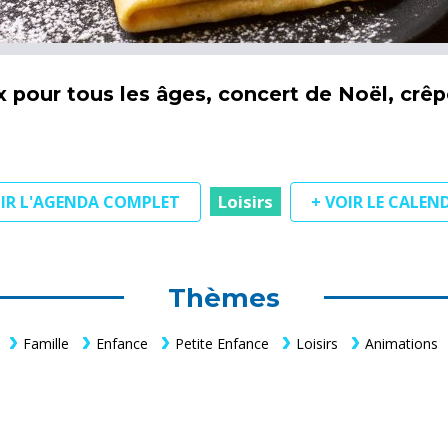
x pour tous les âges, concert de Noël, crê
Loisirs
OIR L'AGENDA COMPLET
+ VOIR LE CALEN
Thèmes
Famille
Enfance
Petite Enfance
Loisirs
Animations