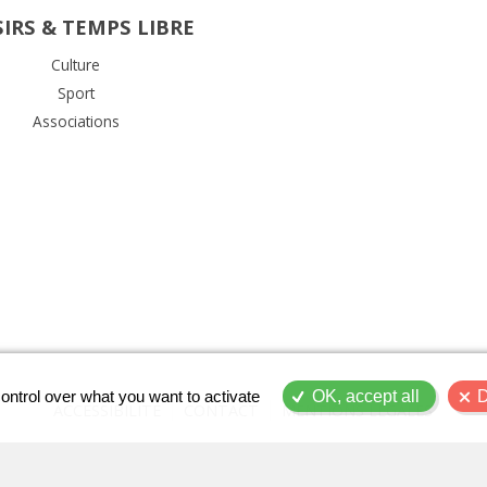
SIRS & TEMPS LIBRE
Culture
Sport
Associations
ontrol over what you want to activate
OK, accept all
D
ACCESSIBILITÉ
CONTACT
MENTIONS LÉGALES