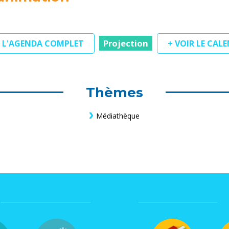
Projection
R L'AGENDA COMPLET
+ VOIR LE CAL
Thèmes
Médiathèque