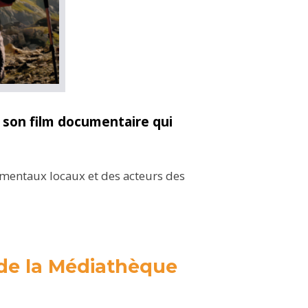
e son film documentaire qui
ementaux locaux et des acteurs des
l de la Médiathèque