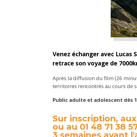
Venez échanger avec Lucas Si
retrace son voyage de 7000km
Après la diffusion du film (26 min
territoires rencontrés au cours de 
Public adulte et adolescent dès 1
Sur inscription, au
ou au 01 48 71 38 5
3 semaines avant l