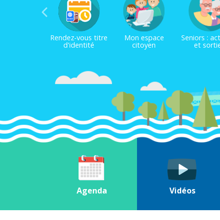
Rendez-vous titre
Mon espace
Seniors : act
d'identité
citoyen
et sorti
Agenda
Vidéos