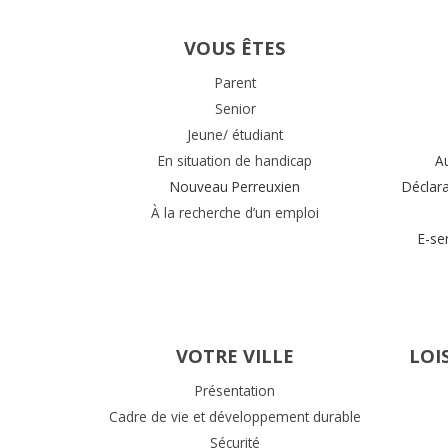
VOUS ÊTES
Parent
Senior
Jeune/ étudiant
En situation de handicap
A
Nouveau Perreuxien
Déclar
À la recherche d’un emploi
E-se
VOTRE VILLE
LOI
Présentation
Cadre de vie et développement durable
Sécurité