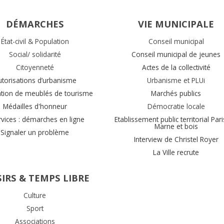
DÉMARCHES
VIE MUNICIPALE
État-civil & Population
Conseil municipal
Social/ solidarité
Conseil municipal de jeunes
Citoyenneté
Actes de la collectivité
utorisations d’urbanisme
Urbanisme et PLUi
ation de meublés de tourisme
Marchés publics
Médailles d'honneur
Démocratie locale
rvices : démarches en ligne
Etablissement public territorial Pari
Marne et bois
Signaler un problème
Interview de Christel Royer
La Ville recrute
SIRS & TEMPS LIBRE
Culture
Sport
Associations