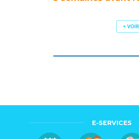
+ VOI
E-SERVICES